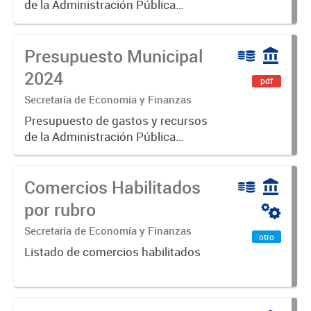
de la Administración Pública
Municipal para el ejercicio 2025.
Aprobado por Ordenanza N°8725
Presupuesto Municipal
2024
pdf
Secretaría de Economia y Finanzas
Presupuesto de gastos y recursos
de la Administración Pública
Municipal para el ejercicio 2024.
Aprobado por Ordenanza N°8535.
Comercios Habilitados
por rubro
Secretaría de Economía y Finanzas
otro
Listado de comercios habilitados