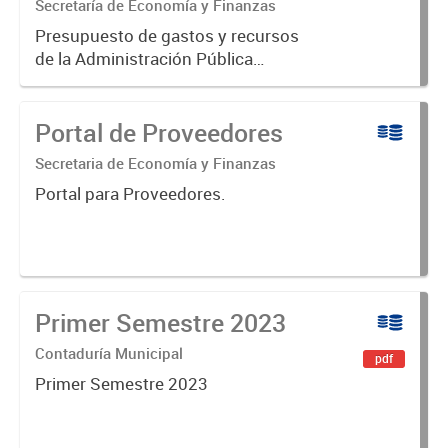
Secretaría de Economía y Finanzas
Presupuesto de gastos y recursos
de la Administración Pública
Municipal para el ejercicio 2023.
Aprobado por Ordenanza Municipal
Portal de Proveedores
N° 8005.
Secretaria de Economía y Finanzas
Portal para Proveedores.
Primer Semestre 2023
Contaduría Municipal
pdf
Primer Semestre 2023