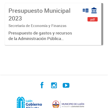
Presupuesto Municipal
2023
pdf
Secretaría de Economía y Finanzas
Presupuesto de gastos y recursos
de la Administración Pública
Municipal para el ejercicio 2023.
Aprobado por Ordenanza Municipal
N° 8005.